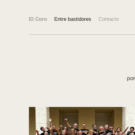
El Coro
Entre bastidores
Contacto
po